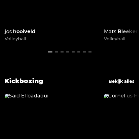
jos
hooiveld
Mats
Bleeker
Volleyball
Volleyball
Kickboxing
Bekijk alles