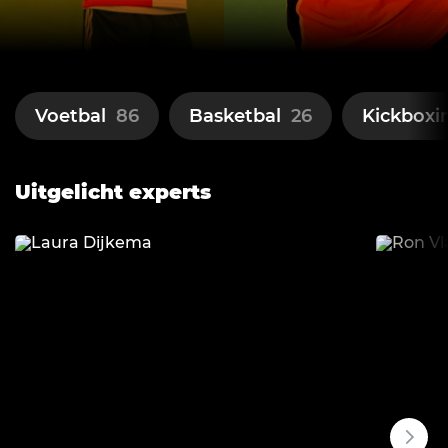
Voetbal
86
Basketbal
26
Kickboxi
Uitgelicht experts