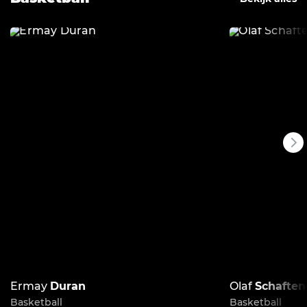
Ermay
Duran
Olaf
Schaften
Basketball
Basketball