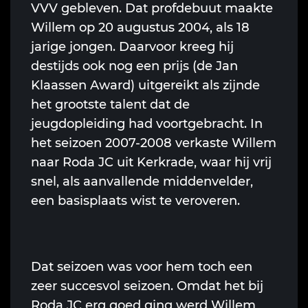
VVV gebleven. Dat profdebuut maakte
Willem op 20 augustus 2004, als 18
jarige jongen. Daarvoor kreeg hij
destijds ook nog een prijs (de Jan
Klaassen Award) uitgereikt als zijnde
het grootste talent dat de
jeugdopleiding had voortgebracht. In
het seizoen 2007-2008 verkaste Willem
naar Roda JC uit Kerkrade, waar hij vrij
snel, als aanvallende middenvelder,
een basisplaats wist te veroveren.
Dat seizoen was voor hem toch een
zeer succesvol seizoen. Omdat het bij
Roda JC erg goed ging werd Willem