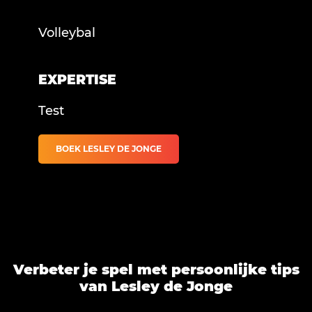
Volleybal
EXPERTISE
Test
BOEK LESLEY DE JONGE
Verbeter je spel met persoonlijke tips
van Lesley de Jonge