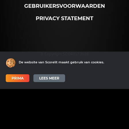
GEBRUIKERSVOORWAARDEN
PRIVACY STATEMENT
© Copyright SCORELT 2026
De website van Scorelit maakt gebruik van cookies.
PRIMA
LEES MEER
Scorelit wordt mede mogelijk gemaakt door SNN en het EFRO.
Scorelit heeft als doel sporters aan professionals te verbinden dmv