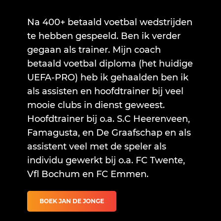
Na 400+ betaald voetbal wedstrijden
te hebben gespeeld. Ben ik verder
gegaan als trainer. Mijn coach
betaald voetbal diploma (het huidige
UEFA-PRO) heb ik gehaalden ben ik
als assisten en hoofdtrainer bij veel
mooie clubs in dienst geweest.
Hoofdtrainer bij o.a. S.C Heerenveen,
Famagusta, en De Graafschap en als
assistent veel met de speler als
individu gewerkt bij o.a. FC Twente,
Vfl Bochum en FC Emmen.
BOEK JAN DE JONGE