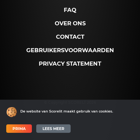
FAQ
OVER ONS
CONTACT
GEBRUIKERSVOORWAARDEN
PRIVACY STATEMENT
© Copyright SCORELT 2026
De website van Scorelit maakt gebruik van cookies.
PRIMA
LEES MEER