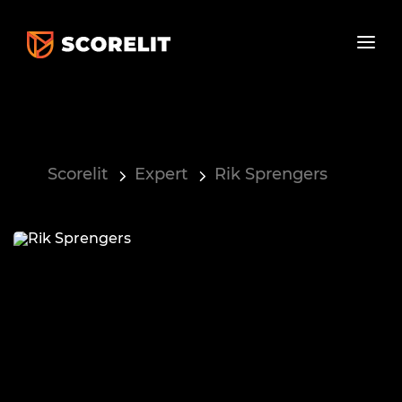
Scorelit
Expert
Rik Sprengers