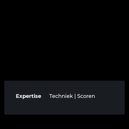
Expertise
Techniek | Scoren