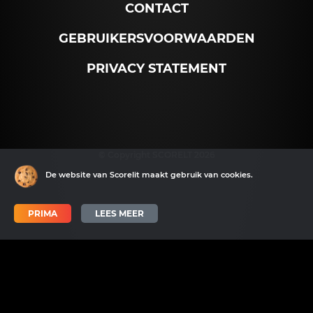
CONTACT
GEBRUIKERSVOORWAARDEN
PRIVACY STATEMENT
© Copyright SCORELT 2026
De website van Scorelit maakt gebruik van cookies.
PRIMA
LEES MEER
Scorelit wordt mede mogelijk gemaakt door SNN en het EFRO.