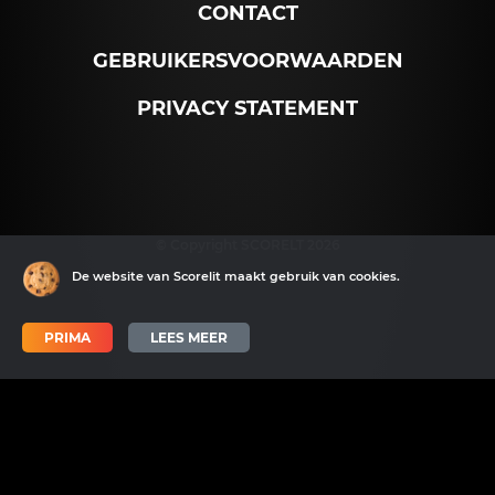
CONTACT
GEBRUIKERSVOORWAARDEN
PRIVACY STATEMENT
© Copyright SCORELT 2026
De website van Scorelit maakt gebruik van cookies.
PRIMA
LEES MEER
Scorelit wordt mede mogelijk gemaakt door SNN en het EFRO.