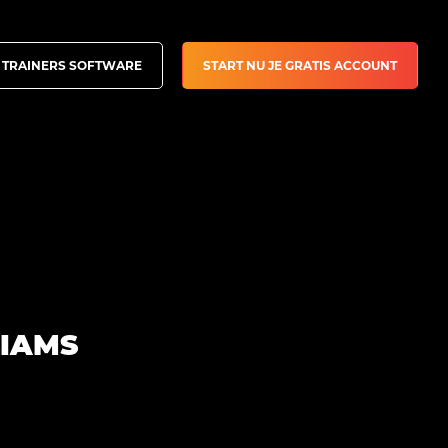
 TRAINERS SOFTWARE
START NU JE GRATIS ACCOUNT
LIAMS