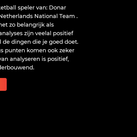
etball speler van: Donar
Netherlands National Team .
et zo belangrijk als
nalyses zijn veelal positief
l de dingen die je goed doet.
gs punten komen ook zeker
van analyseren is positief,
derbouwend.