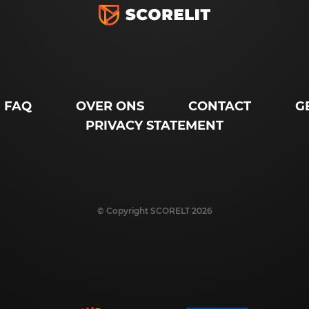
FAQ
OVER ONS
CONTACT
G
PRIVACY STATEMENT
© Copyright SCORELT 2026