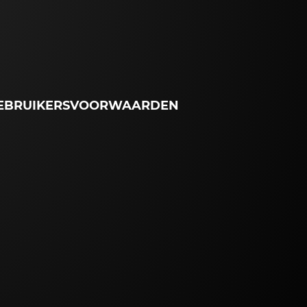
EBRUIKERSVOORWAARDEN