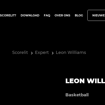
SCORELIT?
DOWNLOAD
FAQ
OVER ONS
BLOG
NIEUWE
Scorelit
Expert
Leon Williams
LEON WIL
Basketball