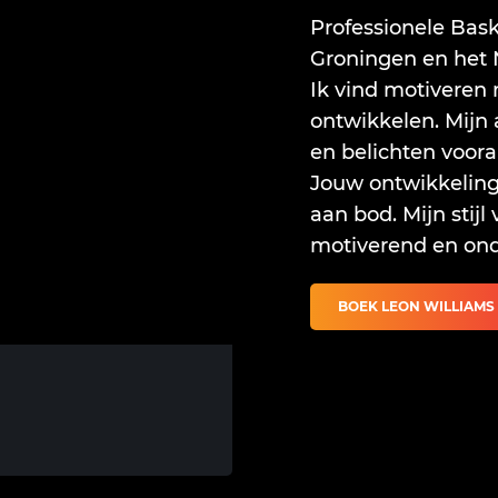
Professionele Bask
Groningen en het 
Ik vind motiveren n
ontwikkelen. Mijn a
en belichten voora
Jouw ontwikkelin
aan bod. Mijn stijl 
motiverend en on
BOEK LEON WILLIAMS