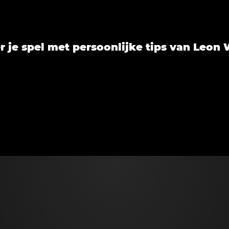
r je spel met persoonlijke tips van Leon 