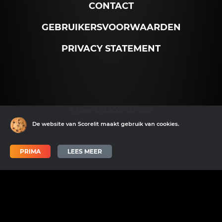
CONTACT
GEBRUIKERSVOORWAARDEN
PRIVACY STATEMENT
© Copyright SCORELT 2026
De website van Scorelit maakt gebruik van cookies.
PRIMA
LEES MEER
Scorelit wordt mede mogelijk gemaakt door SNN en het EFRO.