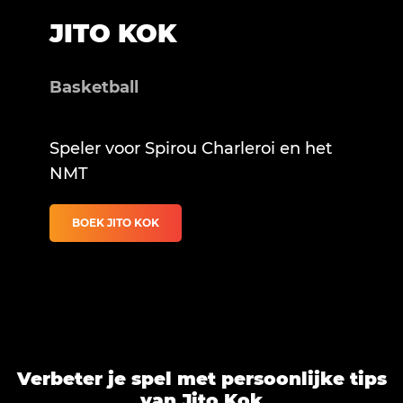
JITO KOK
Basketball
Speler voor Spirou Charleroi en het
NMT
BOEK JITO KOK
Verbeter je spel met persoonlijke tips
van Jito Kok