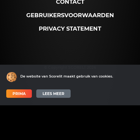
CONTACT
GEBRUIKERSVOORWAARDEN
PRIVACY STATEMENT
© Copyright SCORELT 2026
De website van Scorelit maakt gebruik van cookies.
PRIMA
LEES MEER
Scorelit wordt mede mogelijk gemaakt door SNN en het EFRO.