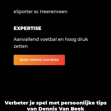
eSporter sc Heerenveen
EXPERTISE
Aanvallend voetbal en hoog druk
zetten
BOEK DENNIS VAN BEEK
Verbeter je spel met persoonlijke tips
van Dennis Van Beek