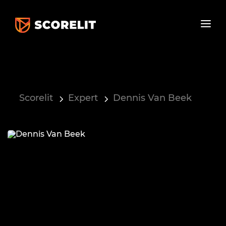
Scorelit
Expert
Dennis Van Beek