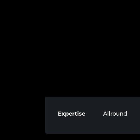
Expertise
Allround