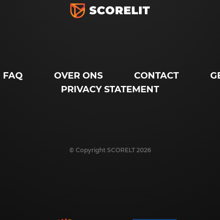
FAQ
OVER ONS
CONTACT
G
PRIVACY STATEMENT
© Copyright SCORELT 2026