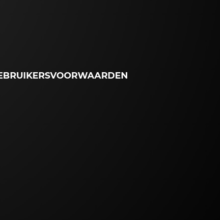
EBRUIKERSVOORWAARDEN