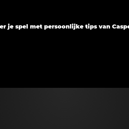
er je spel met persoonlijke tips van Casp