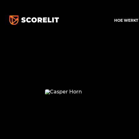
HOE WERKT 