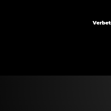
Verbet