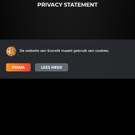
PRIVACY STATEMENT
© Copyright SCORELT 2026
De website van Scorelit maakt gebruik van cookies.
PRIMA
LEES MEER
Scorelit wordt mede mogelijk gemaakt door SNN en het EFRO.
Scorelit heeft als doel sporters aan professionals te verbinden dmv
een innovatief online platform.