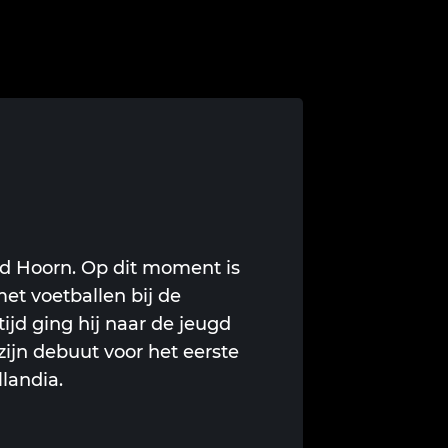
tad Hoorn. Op dit moment is
et voetballen bij de
ijd ging hij naar de jeugd
ijn debuut voor het eerste
landia.