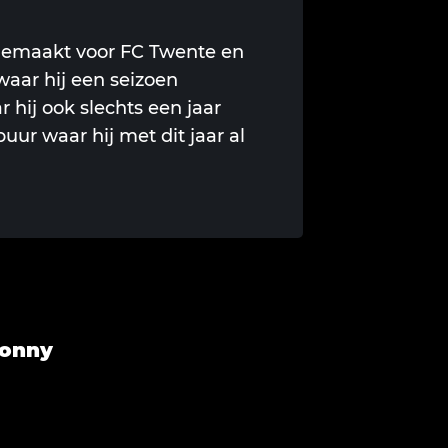
gemaakt voor FC Twente en
waar hij een seizoen
 hij ook slechts een jaar
uur waar hij met dit jaar al
Sonny