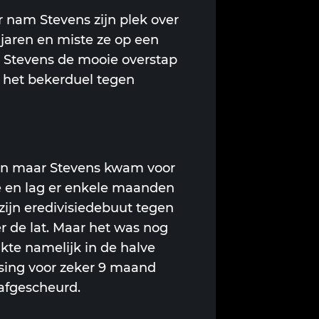
r nam Stevens zijn plek over
jaren en miste ze op een
t Stevens de mooie overstap
n het bekerduel tegen
rden maar Stevens kwam voor
e en lag er enkele maanden
zijn eredivisiedebuut tegen
r de lat. Maar het was nog
akte namelijk in de halve
sing voor zeker 9 maand
 afgescheurd.