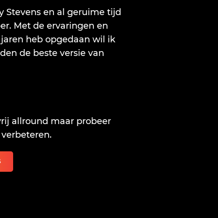
 Stevens en al geruime tijd
er. Met de ervaringen en
e jaren heb opgedaan wil ik
den de beste versie van
vrij allround maar probeer
 verbeteren.
S