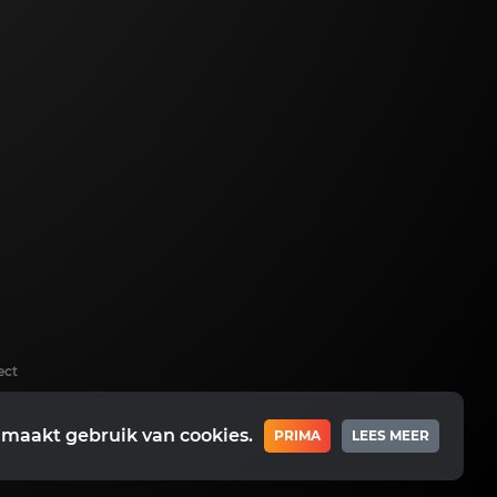
ect
 maakt gebruik van cookies.
PRIMA
LEES MEER