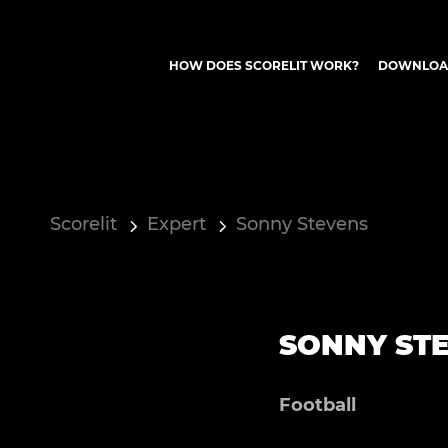
HOW DOES SCORELIT WORK?
DOWNLOA
Scorelit
Expert
Sonny Stevens
SONNY ST
Football