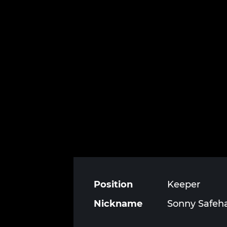
Position
Keeper
Nickname
Sonny Safeh