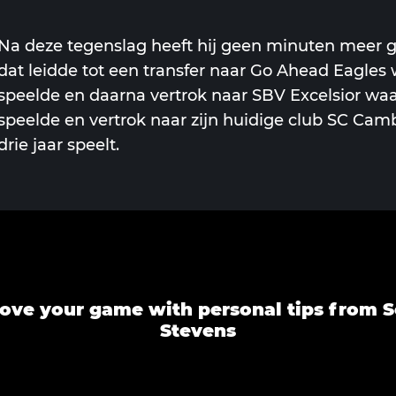
Na deze tegenslag heeft hij geen minuten meer 
dat leidde tot een transfer naar Go Ahead Eagles 
speelde en daarna vertrok naar SBV Excelsior waar
speelde en vertrok naar zijn huidige club SC Camb
drie jaar speelt.
ove your game with personal tips from 
Stevens