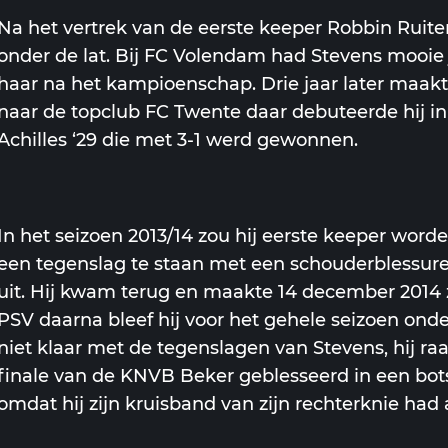
Na het vertrek van de eerste keeper Robbin Ruite
onder de lat. Bij FC Volendam had Stevens mooie 
haar na het kampioenschap. Drie jaar later maak
naar de topclub FC Twente daar debuteerde hij i
Achilles ‘29 die met 3-1 werd gewonnen.
In het seizoen 2013/14 zou hij eerste keeper wo
een tegenslag te staan met een schouderblessur
uit. Hij kwam terug en maakte 14 december 2014 
PSV daarna bleef hij voor het gehele seizoen onde
niet klaar met de tegenslagen van Stevens, hij ra
finale van de KNVB Beker geblesseerd in een bot
omdat hij zijn kruisband van zijn rechterknie had