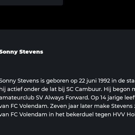
Sonny Stevens
Sonny Stevens is geboren op 22 juni 1992 in de s
hij actief onder de lat bij
SC Cambuur.
Hij begon m
amateurclub SV Always Forward. Op 14 jarige leeft
van FC Volendam. Zeven jaar later make Stevens z
van FC Volendam in het bekerduel tegen HVV Hol