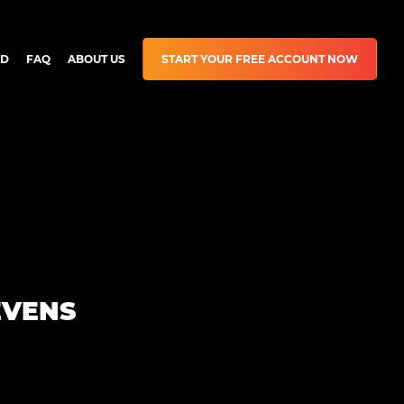
D
FAQ
ABOUT US
START YOUR FREE ACCOUNT NOW
EVENS