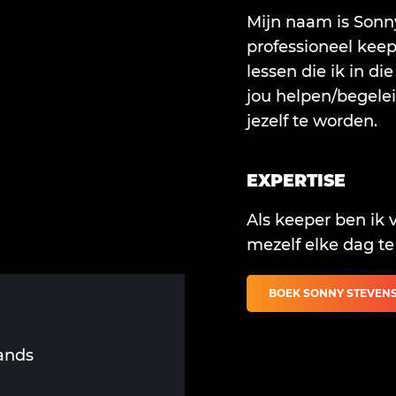
Mijn naam is Sonny
professioneel keep
lessen die ik in di
jou helpen/begelei
jezelf te worden.
EXPERTISE
Als keeper ben ik 
mezelf elke dag te
BOEK SONNY STEVEN
ands