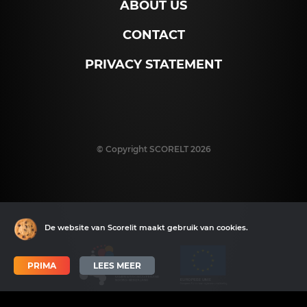
ABOUT US
CONTACT
PRIVACY STATEMENT
© Copyright SCORELT 2026
De website van Scorelit maakt gebruik van cookies.
PRIMA
LEES MEER
Scorelit is made possible in part by SNN and the ERDF. Scorelit aims