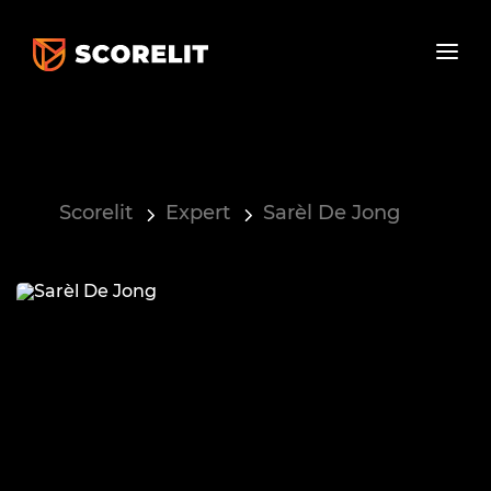
Scorelit
Expert
Sarèl De Jong