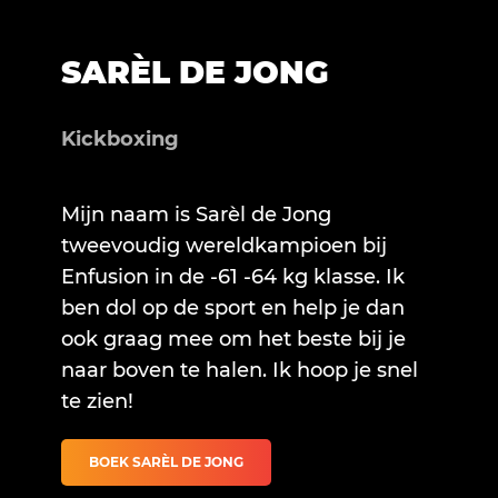
SARÈL DE JONG
Kickboxing
Mijn naam is Sarèl de Jong
tweevoudig wereldkampioen bij
Enfusion in de -61 -64 kg klasse. Ik
ben dol op de sport en help je dan
ook graag mee om het beste bij je
naar boven te halen. Ik hoop je snel
te zien!
BOEK SARÈL DE JONG