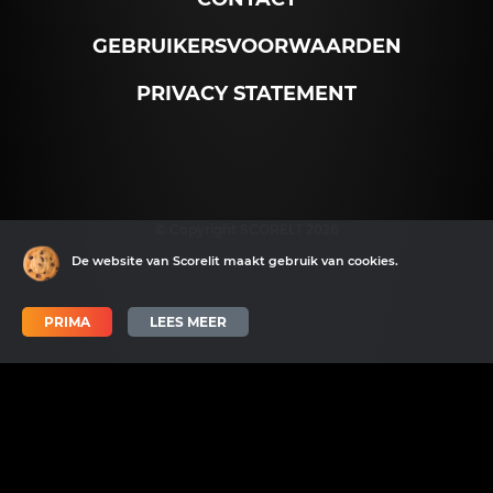
GEBRUIKERSVOORWAARDEN
PRIVACY STATEMENT
© Copyright SCORELT 2026
De website van Scorelit maakt gebruik van cookies.
PRIMA
LEES MEER
Scorelit wordt mede mogelijk gemaakt door SNN en het EFRO.